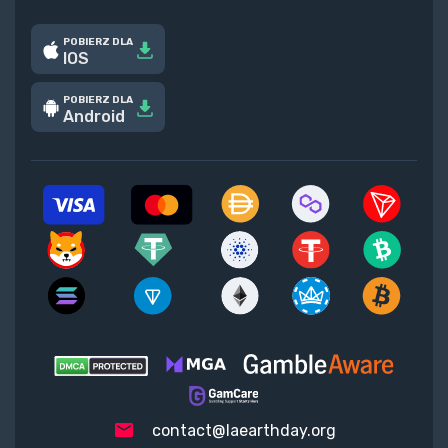
POBIERZ DLA
IOS
POBIERZ DLA
Android
contact@laearthday.org